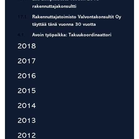
rakennuttajakonsultti
17.1.
Rakennuttajatoimisto Valvontakonsultit Oy
täyttää tänä vuonna 30 vuotta
4.1.
Avoin työpaikka: Takuukoordinaattori
2018
2017
2016
2015
2014
2013
2012