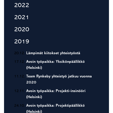
2022
2021
2020
2019
20.12.
Lämpimät kiitokset yhteistyöstä
17.12.
Avoin työpaikka: Yksikönpäällikkö
(Helsinki)
11.12.
Team Rynkeby yhteistyö jatkuu vuonna
2020
12.11.
Avoin työpaikka: Projekti-insinööri
(Helsinki)
24.10.
Avoin työpaikka: Projektipäällikkö
(Helsinki)