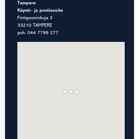
Tampere
Käynti– ja postiosoite
Finlaysoninkuja 3
33210 TAMPERE
puh. 044 7799 277