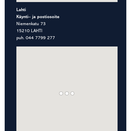
Lahti
Käynti– ja postiosoite
Niemenkatu 73
15210 LAHTI
puh. 044 7799 277