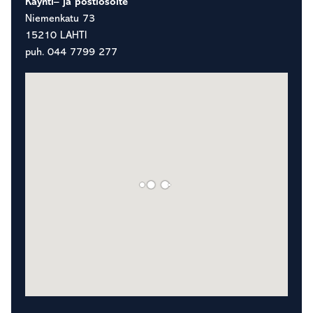
Käynti– ja postiosoite
Niemenkatu 73
15210 LAHTI
puh. 044 7799 277