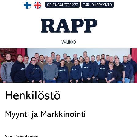
Hyppää
Hyppää
Hyppää
SOITA 044 7799 277
TARJOUSPYYNTÖ
pääsisältöön
ensisijaiseen
alatunnisteeseen
sivupalkkiin
VALIKKO
Henkilöstö
Myynti ja Markkinointi
Sami Savolainen