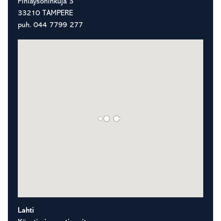
Finlaysoninkuja 3
33210 TAMPERE
puh. 044 7799 277
Lahti