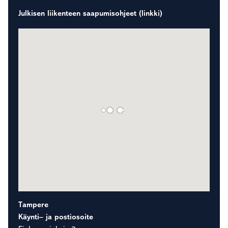
Julkisen liikenteen saapumisohjeet (linkki)
Tampere
Käynti– ja postiosoite