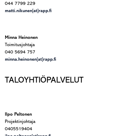
044 7799 229
matti.nikunen[at]rapp.fi
Minna Heinonen
Toimitusjohtaja
040 5694 757
minna.heinonen[at]rapp.fi
TALOYHTIÖPALVELUT
Ilpo Peltonen
Projektinjohtaja
0405519404