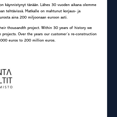
e on käynnistynyt tänään. Lähes 30 vuoden aikana olemme
an tehtävissä. Matkalle on mahtunut korjaus- ja
urosta aina 200 miljoonaan euroon asti.
their thousandth project. Within 30 years of history we
projects. Over the years our customer´s re-construction
.000 euros to 200 million euros.