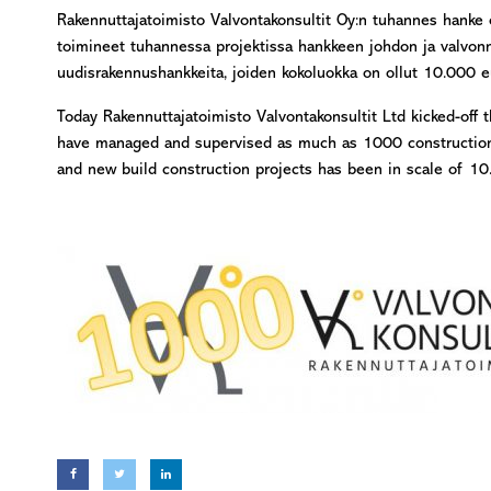
Rakennuttajatoimisto Valvontakonsultit Oy:n tuhannes hank
toimineet tuhannessa projektissa hankkeen johdon ja valvonn
uudisrakennushankkeita, joiden kokoluokka on ollut 10.000 e
Today Rakennuttajatoimisto Valvontakonsultit Ltd kicked-off 
have managed and supervised as much as 1000 construction 
and new build construction projects has been in scale of 10