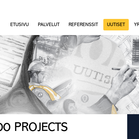
ETUSIVU
PALVELUT
REFERENSSIT
UUTISET
YR
00 PROJECTS