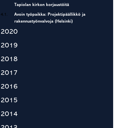
Tapiolan kirkon korjaustöitä
4.1.
Avoin työpaikka: Projektipäällikkö ja
rakennustyönvalvoja (Helsinki)
2020
2019
2018
2017
2016
2015
2014