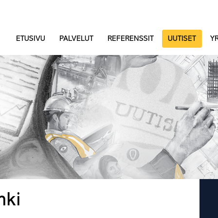
ETUSIVU
PALVELUT
REFERENSSIT
UUTISET
YR
nki