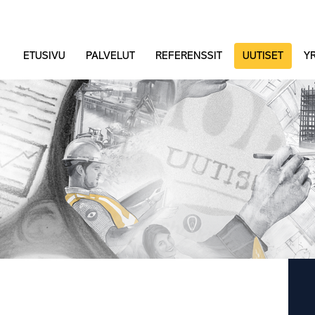
ETUSIVU
PALVELUT
REFERENSSIT
UUTISET
YR