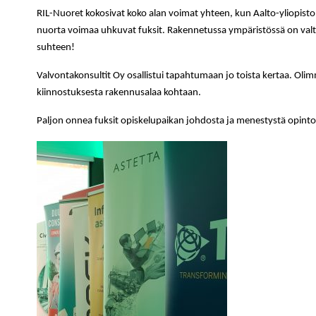
RIL-Nuoret kokosivat koko alan voimat yhteen, kun Aalto-yliopiston
nuorta voimaa uhkuvat fuksit. Rakennetussa ympäristössä on valta
suhteen!
Valvontakonsultit Oy osallistui tapahtumaan jo toista kertaa. Olim
kiinnostuksesta rakennusalaa kohtaan.
Paljon onnea fuksit opiskelupaikan johdosta ja menestystä opinto