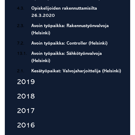
4.3.
Opiskelijoiden rakennuttamisilta
26.3.2020
2.3.
Avoin työpaikka: Rakennustyönvalvoja
(Helsinki)
7.2.
Avoin työpaikka: Controller (Helsinki)
13.1.
Avoin työpaikka: Sähkötyönvalvoja
(Helsinki)
2.1.
Kesätyöpaikat: Valvojaharjoittelija (Helsinki)
2019
2018
2017
2016