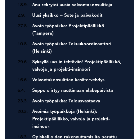
18.9.
Anu rekrytoi uusia valvontakonsultteja
2.9.
Uusi yksikkö – Sote ja päiväkodit
27.8.
Avoin työpaikka: Projektipäällikkö
(Tampere)
10.8.
Avoin työpaikka: Takuukoordinaattori
(Helsinki)
29.6.
Syksyllä uusiin tehtäviin! Projektipäällikkö,
valvoja ja projekti-insinööri
16.6.
Valvontakonsulttien kesätervehdys
6.4.
Seppo siirtyy nauttimaan eläkepäivistä
23.3.
Avoin työpaikka: Talousvastaava
20.3.
Avoimia työpaikkoja (Helsinki):
Projektipäällikkö, valvoja ja projekti-
insinööri
18.3.
Opiskelijoiden rakennuttamisilta peruttu