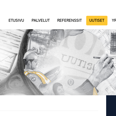
ETUSIVU
PALVELUT
REFERENSSIT
UUTISET
YR