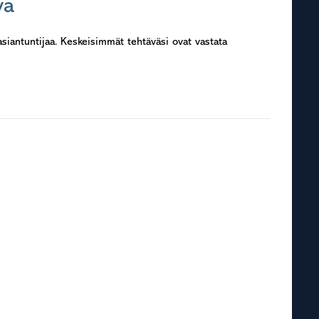
va
asiantuntijaa. Keskeisimmät tehtäväsi ovat vastata