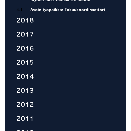
täyttää tänä vuonna 30 vuotta
4.1.
Avoin työpaikka: Takuukoordinaattori
2018
2017
2016
2015
2014
2013
2012
2011