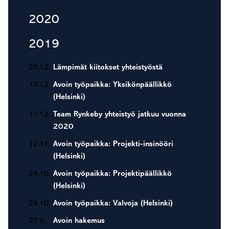
2020
2019
20.12.
Lämpimät kiitokset yhteistyöstä
17.12.
Avoin työpaikka: Yksikönpäällikkö
(Helsinki)
11.12.
Team Rynkeby yhteistyö jatkuu vuonna
2020
12.11.
Avoin työpaikka: Projekti-insinööri
(Helsinki)
24.10.
Avoin työpaikka: Projektipäällikkö
(Helsinki)
24.10.
Avoin työpaikka: Valvoja (Helsinki)
27.9.
Avoin hakemus