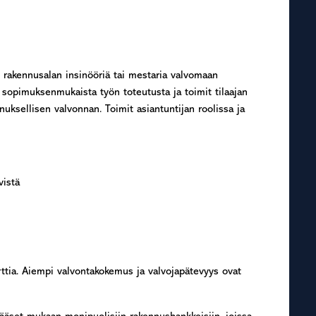
rakennusalan insinööriä tai mestaria valvomaan
 sopimuksenmukaista työn toteutusta ja toimit tilaajan
nnuksellisen valvonnan. Toimit asiantuntijan roolissa ja
vistä
orttia. Aiempi valvontakokemus ja valvojapätevyys ovat