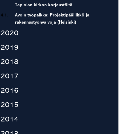
Tapiolan kirkon korjaustöitä
4.1.
Avoin työpaikka: Projektipäällikkö ja
rakennustyönvalvoja (Helsinki)
2020
2019
2018
2017
2016
2015
2014