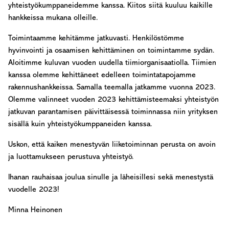
yhteistyökumppaneidemme kanssa. Kiitos siitä kuuluu kaikille
hankkeissa mukana olleille.
Toimintaamme kehitämme jatkuvasti. Henkilöstömme
hyvinvointi ja osaamisen kehittäminen on toimintamme sydän.
Aloitimme kuluvan vuoden uudella tiimiorganisaatiolla. Tiimien
kanssa olemme kehittäneet edelleen toimintatapojamme
rakennushankkeissa. Samalla teemalla jatkamme vuonna 2023.
Olemme valinneet vuoden 2023 kehittämisteemaksi yhteistyön
jatkuvan parantamisen päivittäisessä toiminnassa niin yrityksen
sisällä kuin yhteistyökumppaneiden kanssa.
Uskon, että kaiken menestyvän liiketoiminnan perusta on avoin
ja luottamukseen perustuva yhteistyö.
Ihanan rauhaisaa joulua sinulle ja läheisillesi sekä menestystä
vuodelle 2023!
Minna Heinonen