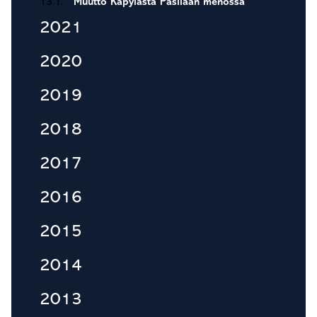
13.1.
Muutto Käpylästä Pasilaan menossa
2021
2020
2019
2018
2017
2016
2015
2014
2013