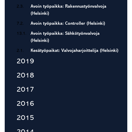
2.3.
Avoin työpaikka: Rakennustyönvalvoja
(Helsinki)
7.2.
Avoin työpaikka: Controller (Helsinki)
13.1.
Avoin työpaikka: Sähkötyönvalvoja
(Helsinki)
2.1.
Kesätyöpaikat: Valvojaharjoittelija (Helsinki)
2019
2018
2017
2016
2015