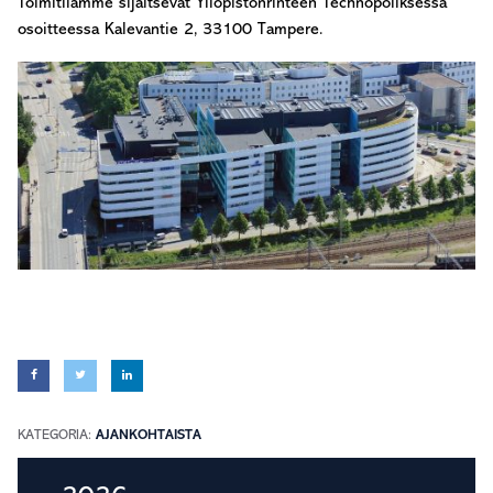
Toimitilamme sijaitsevat Yliopistonrinteen Technopoliksessa
osoitteessa Kalevantie 2, 33100 Tampere.
KATEGORIA:
AJANKOHTAISTA