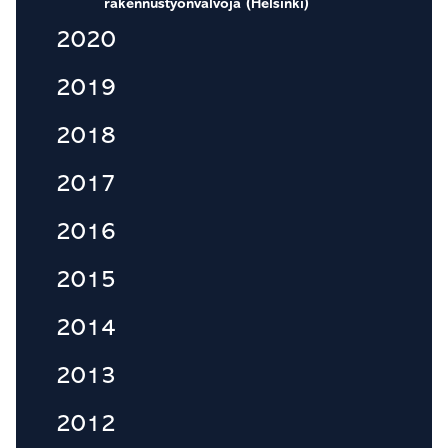
rakennustyönvalvoja (Helsinki)
2020
2019
2018
2017
2016
2015
2014
2013
2012