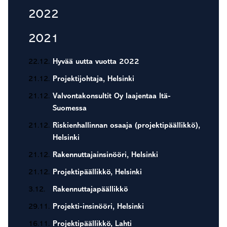
2022
2021
22.12.
Hyvää uutta vuotta 2022
21.12.
Projektijohtaja, Helsinki
21.12.
Valvontakonsultit Oy laajentaa Itä-
Suomessa
21.12.
Riskienhallinnan osaaja (projektipäällikkö),
Helsinki
21.12.
Rakennuttajainsinööri, Helsinki
21.12.
Projektipäällikkö, Helsinki
3.12.
Rakennuttajapäällikkö
29.11.
Projekti-insinööri, Helsinki
16.11.
Projektipäällikkö, Lahti