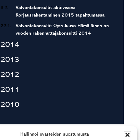
3.2.
Valvontakonsultit aktiivisena
Korjausrakentaminen 2015 tapahtumassa
22.1.
Valvontakonsultit Oy:n Juuso Hämäläinen on
vuoden rakennuttajakonsultti 2014
2014
2013
2012
2011
2010
Hallinnoi evästeiden suostumusta