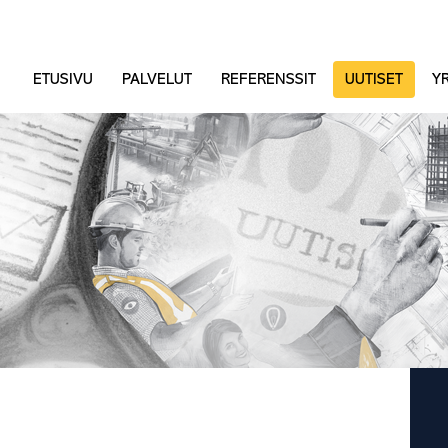
ETUSIVU
PALVELUT
REFERENSSIT
UUTISET
YR