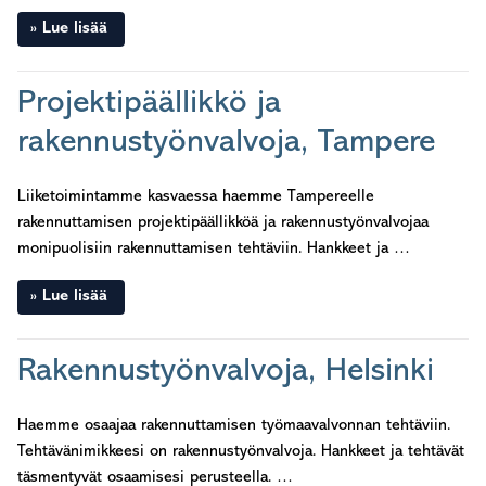
Lue lisää
Projektipäällikkö ja
rakennustyönvalvoja, Tampere
Liiketoimintamme kasvaessa haemme Tampereelle
rakennuttamisen projektipäällikköä ja rakennustyönvalvojaa
monipuolisiin rakennuttamisen tehtäviin. Hankkeet ja …
Lue lisää
Rakennustyönvalvoja, Helsinki
Haemme osaajaa rakennuttamisen työmaavalvonnan tehtäviin.
Tehtävänimikkeesi on rakennustyönvalvoja. Hankkeet ja tehtävät
täsmentyvät osaamisesi perusteella. …