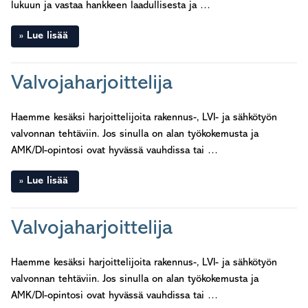
lukuun ja vastaa hankkeen laadullisesta ja …
Lue lisää
Valvojaharjoittelija
Haemme kesäksi harjoittelijoita rakennus-, LVI- ja sähkötyön
valvonnan tehtäviin. Jos sinulla on alan työkokemusta ja
AMK/DI-opintosi ovat hyvässä vauhdissa tai …
Lue lisää
Valvojaharjoittelija
Haemme kesäksi harjoittelijoita rakennus-, LVI- ja sähkötyön
valvonnan tehtäviin. Jos sinulla on alan työkokemusta ja
AMK/DI-opintosi ovat hyvässä vauhdissa tai …