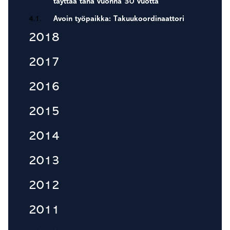
täyttää tänä vuonna 30 vuotta
4.1.
Avoin työpaikka: Takuukoordinaattori
2018
2017
2016
2015
2014
2013
2012
2011