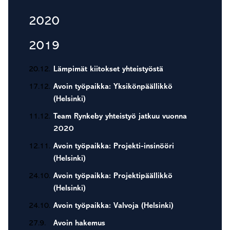
2020
2019
20.12.
Lämpimät kiitokset yhteistyöstä
17.12.
Avoin työpaikka: Yksikönpäällikkö
(Helsinki)
11.12.
Team Rynkeby yhteistyö jatkuu vuonna
2020
12.11.
Avoin työpaikka: Projekti-insinööri
(Helsinki)
24.10.
Avoin työpaikka: Projektipäällikkö
(Helsinki)
24.10.
Avoin työpaikka: Valvoja (Helsinki)
27.9.
Avoin hakemus