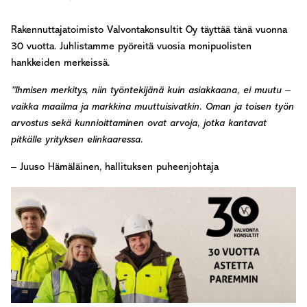
Rakennuttajatoimisto Valvontakonsultit Oy täyttää tänä vuonna
30 vuotta. Juhlistamme pyöreitä vuosia monipuolisten
hankkeiden merkeissä.
”Ihmisen merkitys, niin työntekijänä kuin asiakkaana, ei muutu –
vaikka maailma ja markkina muuttuisivatkin. Oman ja toisen työn
arvostus sekä kunnioittaminen ovat arvoja, jotka kantavat
pitkälle yrityksen elinkaaressa.
–
Juuso Hämäläinen, hallituksen puheenjohtaja