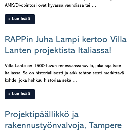
AMK/DI-opintosi ovat hyvässä vauhdissa tai …
Lue lisää
RAPPin Juha Lampi kertoo Villa
Lanten projektista Italiassa!
Villa Lante on 1500-luvun renessanssihuvila, joka sijaitsee
Italiassa. Se on historiallisesti ja arkkitehtonisesti merkittävä
kohde, joka hehkuu historiaa sekä …
Lue lisää
Projektipäällikkö ja
rakennustyönvalvoja, Tampere