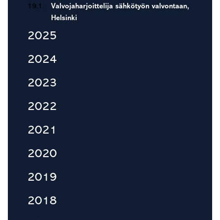
19.1.
Valvojaharjoittelija sähkötyön valvontaan,
Helsinki
2025
2024
2023
2022
2021
2020
2019
2018