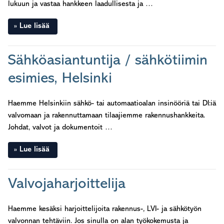
lukuun ja vastaa hankkeen laadullisesta ja …
Lue lisää
Sähköasiantuntija / sähkötiimin
esimies, Helsinki
Haemme Helsinkiin sähkö- tai automaatioalan insinööriä tai DI:iä
valvomaan ja rakennuttamaan tilaajiemme rakennushankkeita.
Johdat, valvot ja dokumentoit …
Lue lisää
Valvojaharjoittelija
Haemme kesäksi harjoittelijoita rakennus-, LVI- ja sähkötyön
valvonnan tehtäviin. Jos sinulla on alan työkokemusta ja