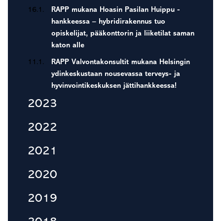
16.1.
RAPP mukana Hoasin Pasilan Huippu -
hankkeessa – hybridirakennus tuo
opiskelijat, pääkonttorin ja liiketilat saman
katon alle
11.1.
RAPP Valvontakonsultit mukana Helsingin
ydinkeskustaan nousevassa terveys- ja
hyvinvointikeskuksen jättihankkeessa!
2023
2022
2021
2020
2019