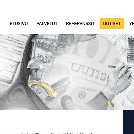
ETUSIVU
PALVELUT
REFERENSSIT
UUTISET
YR