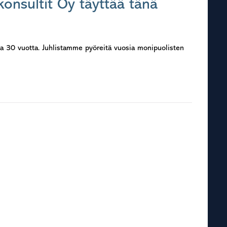
onsultit Oy täyttää tänä
na 30 vuotta. Juhlistamme pyöreitä vuosia monipuolisten