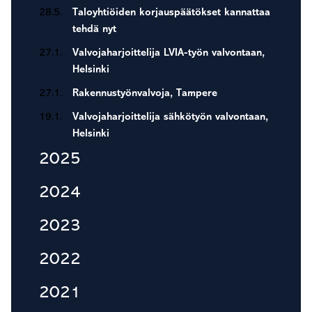
28.5.
Taloyhtiöiden korjauspäätökset kannattaa
tehdä nyt
27.1.
Valvojaharjoittelija LVIA-työn valvontaan,
Helsinki
27.1.
Rakennustyönvalvoja, Tampere
19.1.
Valvojaharjoittelija sähkötyön valvontaan,
Helsinki
2025
2024
2023
2022
2021