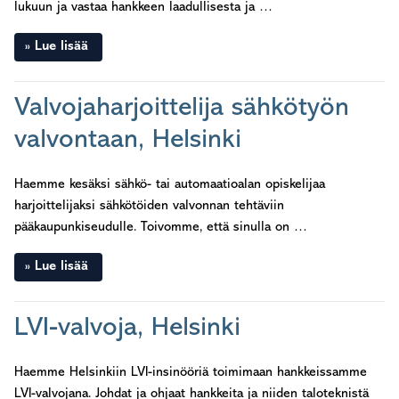
lukuun ja vastaa hankkeen laadullisesta ja …
Lue lisää
Valvojaharjoittelija sähkötyön
valvontaan, Helsinki
Haemme kesäksi sähkö- tai automaatioalan opiskelijaa
harjoittelijaksi sähkötöiden valvonnan tehtäviin
pääkaupunkiseudulle. Toivomme, että sinulla on …
Lue lisää
LVI-valvoja, Helsinki
Haemme Helsinkiin LVI-insinööriä toimimaan hankkeissamme
LVI-valvojana. Johdat ja ohjaat hankkeita ja niiden taloteknistä