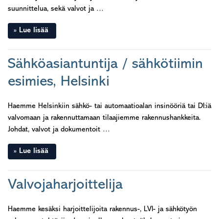
suunnittelua, sekä valvot ja …
Lue lisää
Sähköasiantuntija / sähkötiimin
esimies, Helsinki
Haemme Helsinkiin sähkö- tai automaatioalan insinööriä tai DI:iä
valvomaan ja rakennuttamaan tilaajiemme rakennushankkeita.
Johdat, valvot ja dokumentoit …
Lue lisää
Valvojaharjoittelija
Haemme kesäksi harjoittelijoita rakennus-, LVI- ja sähkötyön