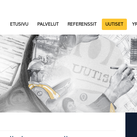
ETUSIVU
PALVELUT
REFERENSSIT
UUTISET
YR