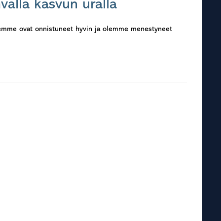
valla kasvun uralla
kkeemme ovat onnistuneet hyvin ja olemme menestyneet