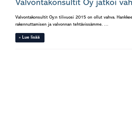
Valvontakonsultit Oy jatkoi vah
Valvontakonsultit Oy:n tilivuosi 2015 on ollut vahva. Han
rakennuttamisen ja valvonnan tehtävissämme. …
Lue lisää