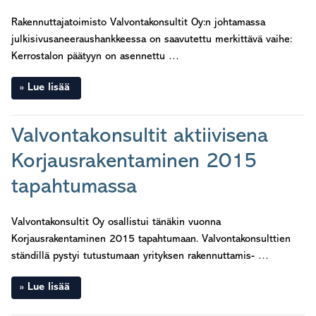
Rakennuttajatoimisto Valvontakonsultit Oy:n johtamassa
julkisivusaneeraushankkeessa on saavutettu merkittävä vaihe:
Kerrostalon päätyyn on asennettu …
Lue lisää
Valvontakonsultit aktiivisena
Korjausrakentaminen 2015
tapahtumassa
Valvontakonsultit Oy osallistui tänäkin vuonna
Korjausrakentaminen 2015 tapahtumaan. Valvontakonsulttien
ständillä pystyi tutustumaan yrityksen rakennuttamis- …
Lue lisää