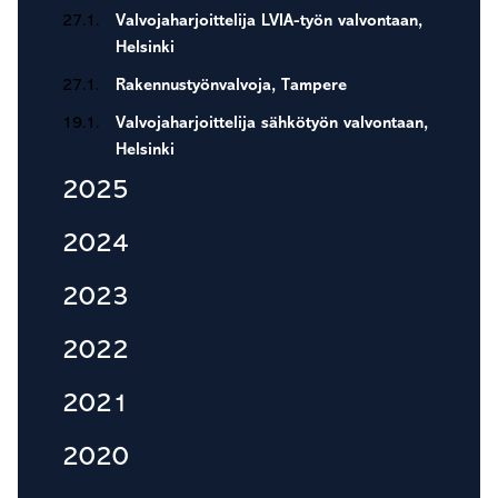
27.1.
Valvojaharjoittelija LVIA-työn valvontaan,
Helsinki
27.1.
Rakennustyönvalvoja, Tampere
19.1.
Valvojaharjoittelija sähkötyön valvontaan,
Helsinki
2025
2024
2023
2022
2021
2020