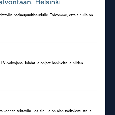
valvontaan, Helsinki
ehtäviin pääkaupunkiseudulle. Toivomme, että sinulla on
I-valvojana. Johdat ja ohjaat hankkeita ja niiden
valvonnan tehtäviin. Jos sinulla on alan työkokemusta ja