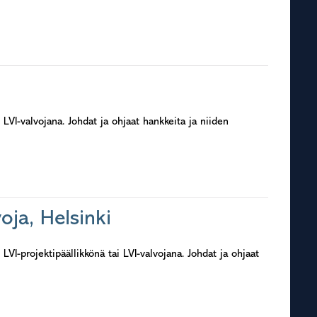
I-valvojana. Johdat ja ohjaat hankkeita ja niiden
voja, Helsinki
-projektipäällikkönä tai LVI-valvojana. Johdat ja ohjaat