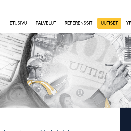
ETUSIVU
PALVELUT
REFERENSSIT
UUTISET
YR