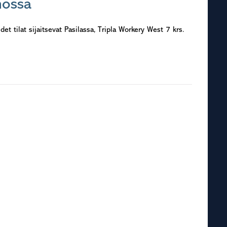
nossa
tilat sijaitsevat Pasilassa, Tripla Workery West 7 krs.