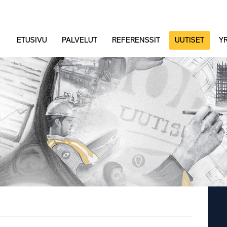
ETUSIVU
PALVELUT
REFERENSSIT
UUTISET
YR