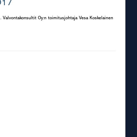
017
. Valvontakonsultit Oy:n toimitusjohtaja Vesa Koskelainen