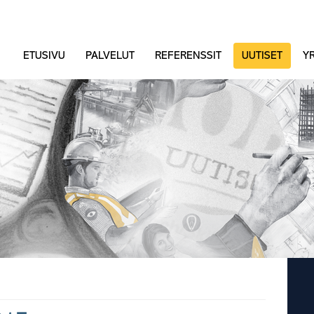
ETUSIVU
PALVELUT
REFERENSSIT
UUTISET
YR