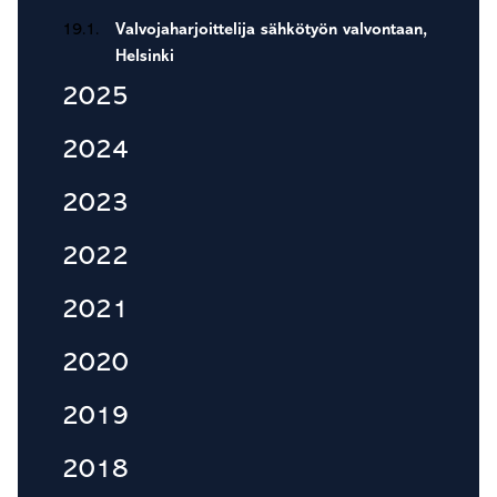
19.1.
Valvojaharjoittelija sähkötyön valvontaan,
Helsinki
2025
2024
2023
2022
2021
2020
2019
2018