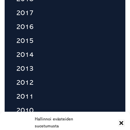
2017
2016
2015
2014
2013
2012
2011
2010
Hallinnoi evästeiden
suostumusta