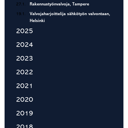
27.1.
Rakennustyönvalvoja, Tampere
19.1.
Valvojaharjoittelija sähkötyön valvontaan,
Helsinki
2025
2024
2023
2022
2021
2020
2019
2018