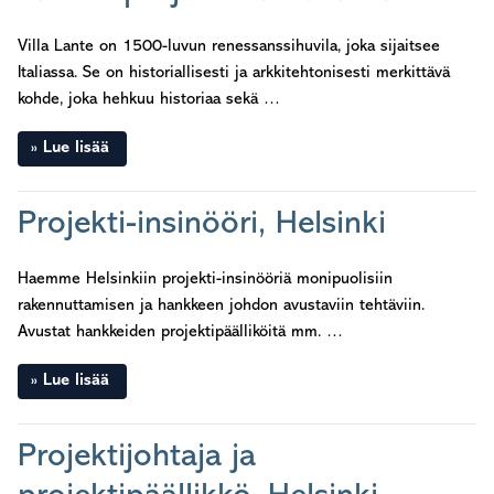
Villa Lante on 1500-luvun renessanssihuvila, joka sijaitsee
Italiassa. Se on historiallisesti ja arkkitehtonisesti merkittävä
kohde, joka hehkuu historiaa sekä …
Lue lisää
Projekti-insinööri, Helsinki
Haemme Helsinkiin projekti-insinööriä monipuolisiin
rakennuttamisen ja hankkeen johdon avustaviin tehtäviin.
Avustat hankkeiden projektipäälliköitä mm. …
Lue lisää
Projektijohtaja ja