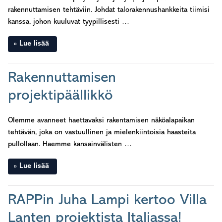
rakennuttamisen tehtäviin. Johdat talorakennushankkeita tiimisi
kanssa, johon kuuluvat tyypillisesti …
Lue lisää
Rakennuttamisen
projektipäällikkö
Olemme avanneet haettavaksi rakentamisen näköalapaikan
tehtävän, joka on vastuullinen ja mielenkiintoisia haasteita
pullollaan. Haemme kansainvälisten …
Lue lisää
RAPPin Juha Lampi kertoo Villa
Lanten projektista Italiassa!