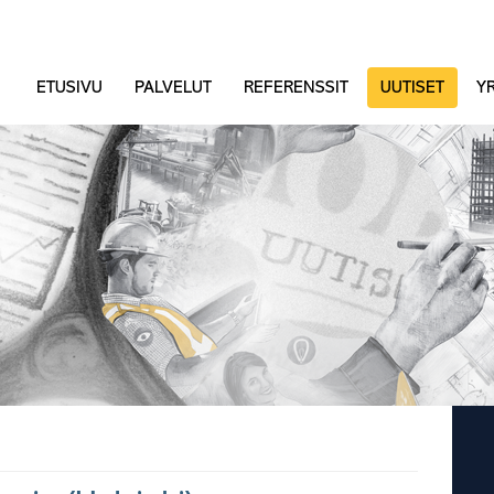
ETUSIVU
PALVELUT
REFERENSSIT
UUTISET
YR