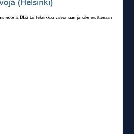
oja (Helsinki)
nsinööriä, DI:iä tai teknikkoa valvomaan ja rakennuttamaan