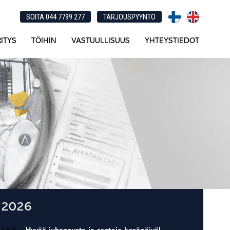
SOITA 044 7799 277
TARJOUSPYYNTÖ
ITYS
TÖIHIN
VASTUULLISUUS
YHTEYSTIEDOT
Ensisijainen
2026
sivupalkki