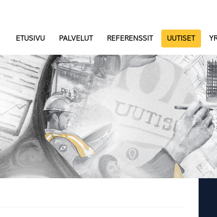
ETUSIVU
PALVELUT
REFERENSSIT
UUTISET
YR