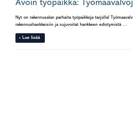
Avoin työpaikka: Työmaavalvo
Nyt on rakennusalan parhaita työpaikkoja tarjolla! Työmaaval
rakennushankkeisiin ja sujuvoitat hankkeen edistymistä …
Lue lisää