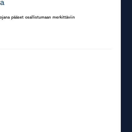
ja
vojana pääset osallistumaan merkittäviin