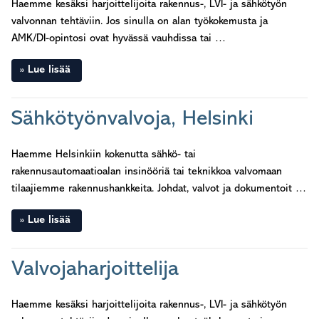
Haemme kesäksi harjoittelijoita rakennus-, LVI- ja sähkötyön
valvonnan tehtäviin. Jos sinulla on alan työkokemusta ja
AMK/DI-opintosi ovat hyvässä vauhdissa tai …
Lue lisää
Sähkötyönvalvoja, Helsinki
Haemme Helsinkiin kokenutta sähkö- tai
rakennusautomaatioalan insinööriä tai teknikkoa valvomaan
tilaajiemme rakennushankkeita. Johdat, valvot ja dokumentoit …
Lue lisää
Valvojaharjoittelija
Haemme kesäksi harjoittelijoita rakennus-, LVI- ja sähkötyön