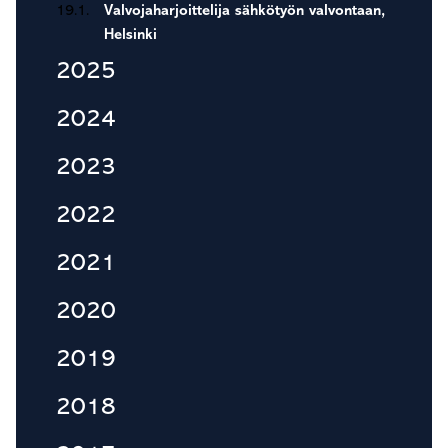
19.1.
Valvojaharjoittelija sähkötyön valvontaan,
Helsinki
2025
2024
2023
2022
2021
2020
2019
2018