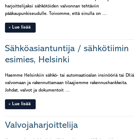
harjoittelijaksi sähkötöiden valvonnan tehtäviin
pääkaupunkiseudulle. Toivomme, että sinulla on …
Lue lisää
Sähköasiantuntija / sähkötiimin
esimies, Helsinki
Haemme Helsinkiin sähkö- tai automaatioalan insinööriä tai DI:iä
valvomaan ja rakennuttamaan tilaajiemme rakennushankkeita.
Johdat, valvot ja dokumentoit …
Lue lisää
Valvojaharjoittelija