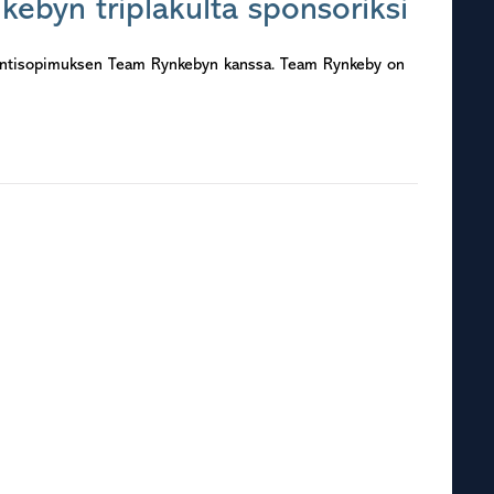
kebyn triplakulta sponsoriksi
rointisopimuksen Team Rynkebyn kanssa. Team Rynkeby on