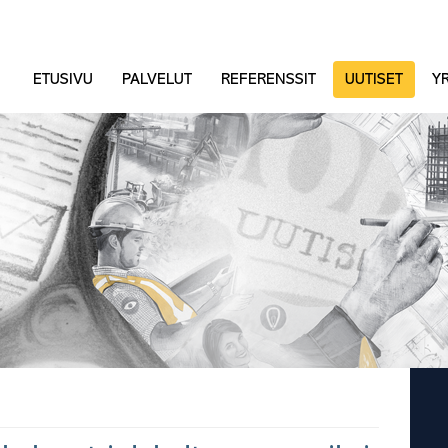
ETUSIVU
PALVELUT
REFERENSSIT
UUTISET
YR