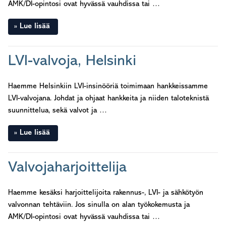
AMK/DI-opintosi ovat hyvässä vauhdissa tai …
Lue lisää
LVI-valvoja, Helsinki
Haemme Helsinkiin LVI-insinööriä toimimaan hankkeissamme
LVI-valvojana. Johdat ja ohjaat hankkeita ja niiden taloteknistä
suunnittelua, sekä valvot ja …
Lue lisää
Valvojaharjoittelija
Haemme kesäksi harjoittelijoita rakennus-, LVI- ja sähkötyön
valvonnan tehtäviin. Jos sinulla on alan työkokemusta ja
AMK/DI-opintosi ovat hyvässä vauhdissa tai …