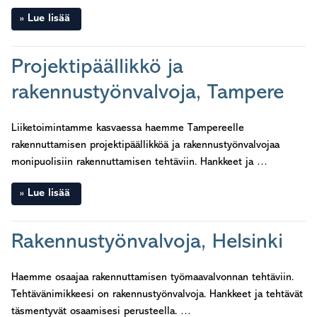
Lue lisää
Projektipäällikkö ja
rakennustyönvalvoja, Tampere
Liiketoimintamme kasvaessa haemme Tampereelle
rakennuttamisen projektipäällikköä ja rakennustyönvalvojaa
monipuolisiin rakennuttamisen tehtäviin. Hankkeet ja …
Lue lisää
Rakennustyönvalvoja, Helsinki
Haemme osaajaa rakennuttamisen työmaavalvonnan tehtäviin.
Tehtävänimikkeesi on rakennustyönvalvoja. Hankkeet ja tehtävät
täsmentyvät osaamisesi perusteella. …