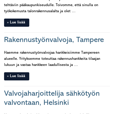
tehtäviin pääkaupunkiseudulle. Toivomme, että sinulla on
työkokemusta talonrakennusalalta ja olet …
Lue lisää
Rakennustyönvalvoja, Tampere
Haemme rakennustyönvalvojaa hankkeisiimme Tampereen
alueelle. Yrityksemme toteuttaa rakennushankkeita tilaajan
lukuun ja vastaa hankkeen laadullisesta ja …
Lue lisää
Valvojaharjoittelija sähkötyön
valvontaan, Helsinki