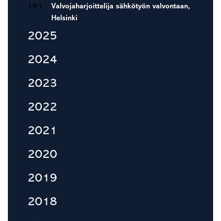
19.1.
Valvojaharjoittelija sähkötyön valvontaan,
Helsinki
2025
2024
2023
2022
2021
2020
2019
2018